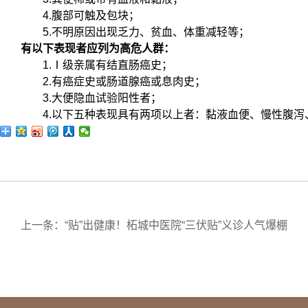
4.腹部可触及包块；
5.不明原因出现乏力、贫血、体重减轻等；
有以下表现者应列为高危人群：
1.Ⅰ级亲属有结直肠癌史；
2.有癌症史或肠道腺癌或息肉史；
3.大便隐血试验阳性者；
4.以下五种表现具有两项以上者：黏液血便、慢性腹泻
上一条：“贴”出健康！柘城中医院“三伏贴”义诊人气爆棚