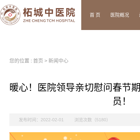
首 页
医院概况
您的位置 : 首页 > 新闻中心
暖心！医院领导亲切慰问春节
员！
发布时间：2022-02-01
浏览次数（5180）