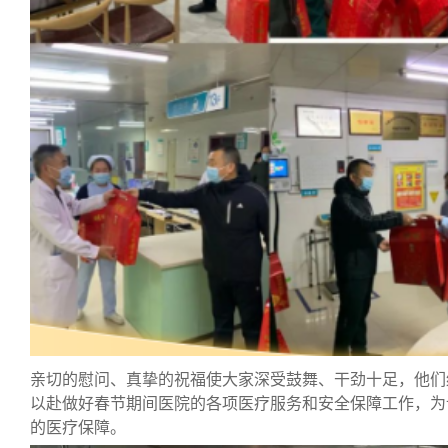
亲切的慰问、真挚的祝福使大家深受鼓舞、干劲十足，他们
以赴做好春节期间医院的各项医疗服务和安全保障工作，为
的医疗保障。