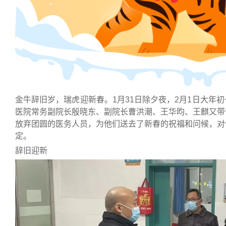
金牛辞旧岁，瑞虎迎新春。1月31日除夕夜，2月1日大年
医院常务副院长殷晓东、副院长曹洪潮、王华昀、王麒又带
放弃团圆的医务人员，为他们送去了新春的祝福和问候，对
定。
辞旧迎新