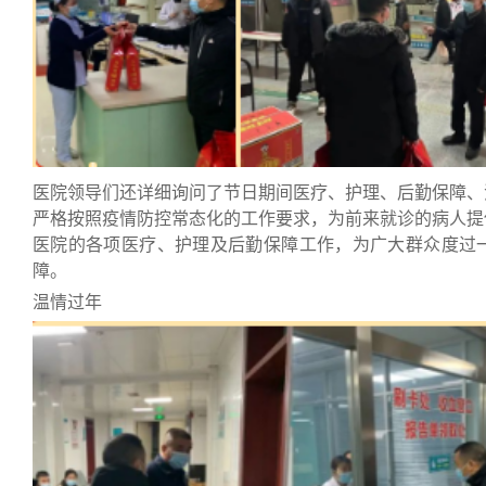
医院领导们还详细询问了节日期间医疗、护理、后勤保障、
严格按照疫情防控常态化的工作要求，为前来就诊的病人提
医院的各项医疗、护理及后勤保障工作，为广大群众度过
障。
温情过年