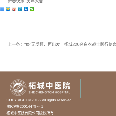
新春快乐 虎年大吉
上一条：“疫”无反顾，再出发！柘城220名白衣战士践行使
COPYRIGHT© 2017- All rights reserved.
豫ICP备20014479号-1
柘城中医院有限公司版权所有